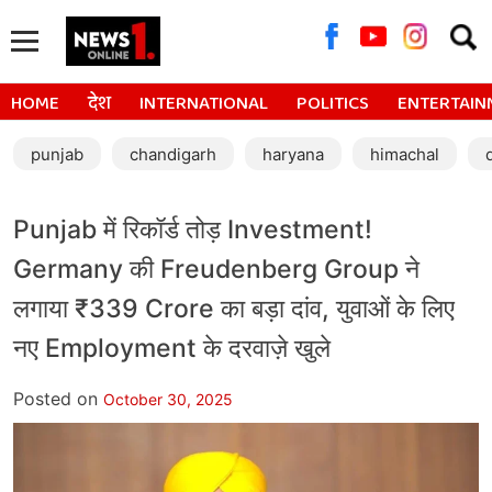
Searc
for:
HOME
देश
INTERNATIONAL
POLITICS
ENTERTAIN
punjab
chandigarh
haryana
himachal
Punjab में रिकॉर्ड तोड़ Investment!
Germany की Freudenberg Group ने
लगाया ₹339 Crore का बड़ा दांव, युवाओं के लिए
नए Employment के दरवाज़े खुले
Posted on
October 30, 2025