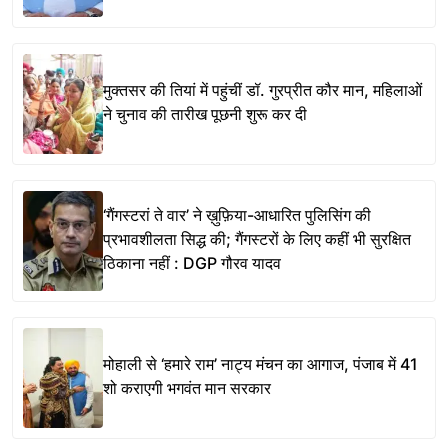
मुक्तसर की तियां में पहुंचीं डॉ. गुरप्रीत कौर मान, महिलाओं
ने चुनाव की तारीख पूछनी शुरू कर दी
‘गैंगस्टरां ते वार’ ने ख़ुफ़िया-आधारित पुलिसिंग की
प्रभावशीलता सिद्ध की; गैंगस्टरों के लिए कहीं भी सुरक्षित
ठिकाना नहीं : DGP गौरव यादव
मोहाली से ‘हमारे राम’ नाट्य मंचन का आगाज, पंजाब में 41
शो कराएगी भगवंत मान सरकार