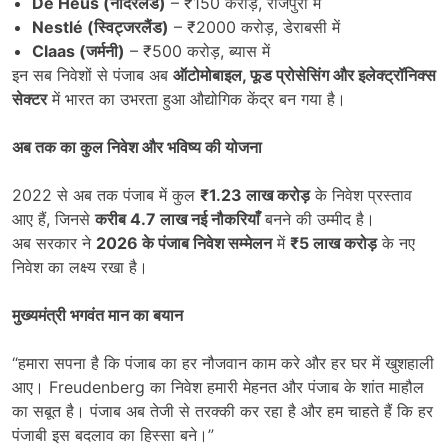
De Heus (
नीदरलैंड)
– ₹150 करोड़, राजपुरा में
Nestlé (
स्विट्जरलैंड)
– ₹2000 करोड़, डेराबसी में
Claas (
जर्मनी)
– ₹500 करोड़, ब्यास में
इन सब निवेशों से पंजाब अब
ऑटोमोबाइल
,
फूड प्रोसेसिंग और इलेक्ट्रॉनिक्स
सेक्टर
में भारत का उभरता हुआ औद्योगिक केंद्र बन गया है।
अब तक का कुल निवेश और भविष्य की योजना
2022 से अब तक पंजाब में कुल
₹1.23
लाख करोड़
के निवेश प्रस्ताव
आए हैं, जिनसे
करीब
4.7
लाख नई नौकरियाँ
बनने की उम्मीद है।
अब सरकार ने
2026
के पंजाब निवेश सम्मेलन
में
₹5
लाख करोड़
के नए
निवेश का लक्ष्य रखा है।
मुख्यमंत्री भगवंत मान का बयान
“हमारा सपना है कि पंजाब का हर नौजवान काम करे और हर घर में खुशहाली
आए। Freudenberg का निवेश हमारी मेहनत और पंजाब के शांत माहौल
का सबूत है। पंजाब अब तेजी से तरक्की कर रहा है और हम चाहते हैं कि हर
पंजाबी इस बदलाव का हिस्सा बने।”