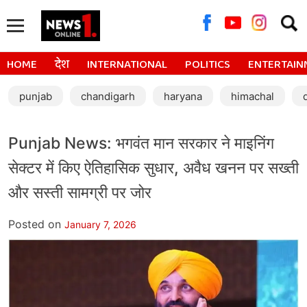
Searc
for:
HOME
देश
INTERNATIONAL
POLITICS
ENTERTAIN
punjab
chandigarh
haryana
himachal
Punjab News: भगवंत मान सरकार ने माइनिंग
सेक्टर में किए ऐतिहासिक सुधार, अवैध खनन पर सख्ती
और सस्ती सामग्री पर जोर
Posted on
January 7, 2026