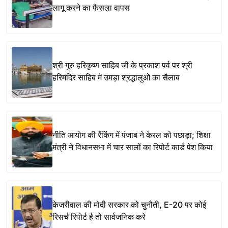
लागू करने का फैसला वापस
श्री गुरु हरिकृष्ण साहिब जी के प्रकाश पर्व पर श्री
हरिमंदिर साहिब में उमड़ा श्रद्धालुओं का सैलाब
नीति आयोग की रैंकिंग में पंजाब ने केरल को पछाड़ा; शिक्षा
मंत्री ने विधानसभा में चार सालों का रिपोर्ट कार्ड पेश किया
केजरीवाल की मोदी सरकार को चुनौती, E-20 पर कोई
रिसर्च रिपोर्ट है तो सार्वजनिक करे