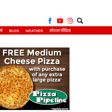
Search
for:
्म
BLOG
WEATHER
सोशल मीडिया