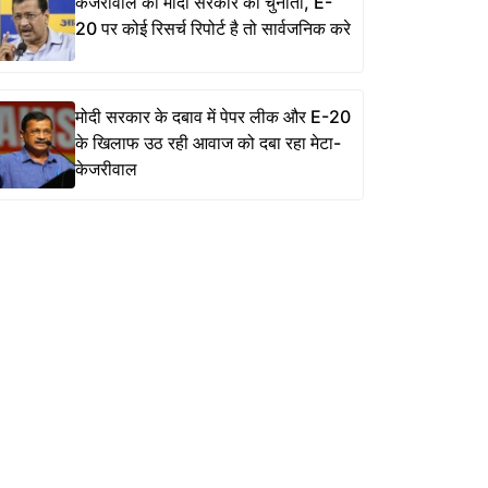
केजरीवाल की मोदी सरकार को चुनौती, E-
20 पर कोई रिसर्च रिपोर्ट है तो सार्वजनिक करे
मोदी सरकार के दबाव में पेपर लीक और E-20
के खिलाफ उठ रही आवाज को दबा रहा मेटा-
केजरीवाल