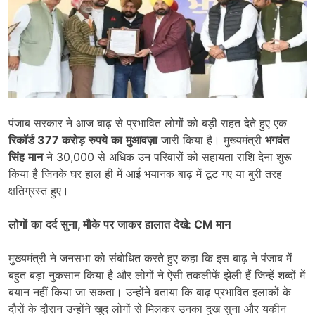
पंजाब सरकार ने आज बाढ़ से प्रभावित लोगों को बड़ी राहत देते हुए एक
रिकॉर्ड
377
करोड़
रुपये
का
मुआवज़ा
जारी किया है। मुख्यमंत्री
भगवंत
सिंह
मान
ने 30,000 से अधिक उन परिवारों को सहायता राशि देना शुरू
किया है जिनके घर हाल ही में आई भयानक बाढ़ में टूट गए या बुरी तरह
क्षतिग्रस्त हुए।
लोगों
का
दर्द
सुना,
मौके
पर
जाकर
हालात
देखे
: CM
मान
मुख्यमंत्री ने जनसभा को संबोधित करते हुए कहा कि इस बाढ़ ने पंजाब में
बहुत बड़ा नुकसान किया है और लोगों ने ऐसी तकलीफें झेली हैं जिन्हें शब्दों में
बयान नहीं किया जा सकता। उन्होंने बताया कि बाढ़ प्रभावित इलाकों के
दौरों के दौरान उन्होंने खुद लोगों से मिलकर उनका दुख सुना और यकीन