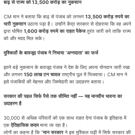
बाढ़
से
राज्य
को
13,500
करोड़
का
नुकसान
CM मान ने बताया कि बाढ़ से पंजाब को लगभग
13,500
करोड़
रुपये
का
भारी
नुकसान
उठाना पड़ा है। उन्होंने केंद्र सरकार से दोहराया कि वह अपने
द्वारा घोषित
1,600
करोड़
रुपये
का
राहत
पैकेज
तुरंत जारी करे ताकि राज्य
को और मदद मिल सके।
मुश्किलों
के
बावजूद
पंजाब
ने
निभाया
‘
अन्नदाता
’
का
फर्ज
इतने बड़े नुकसान के बावजूद पंजाब ने देश के लिए अपना योगदान जारी रखा
और लगभग
150
लाख
टन
चावल
राष्ट्रीय पूल में भिजवाया। CM मान ने
इसे पंजाबियों की मेहनत और जिम्मेदारी का उदाहरण बताया।
सरकार
की
पहल
सिर्फ
पैसे
तक
सीमित
नहीं
—
यह
मानवीय
भावना
का
उदाहरण
है
30,000 से अधिक परिवारों को एक साथ राहत देना पंजाब के इतिहास में
एक
ऐतिहासिक
कदम
माना जा रहा है।
लोगों का कहना है कि “
मान
सरकार
ने इस मुश्किल घड़ी में सिर्फ सरकार की