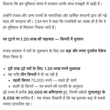
दिलाया कि इस मुश्किल समय में सरकार उनके साथ मजबूती से खड़ी है।
उन्होंने पंजाब और अन्य राज्यों के सामाजिक और धार्मिक संगठनों द्वारा की गई
मदद की सराहना की। CM मान ने कहा कि पंजाबियों का जज़्बा ही है कि वे
हर मुश्किल से मिलकर निकल जाते हैं।
घर
टूटने
पर
1.20
लाख
की
सहायता
—
किस्तों
में
भुगतान
पंजाब सरकार ने घरों के नुकसान के लिए एक
बड़ा
और
स्पष्ट
पुनर्वास
पैकेज
तैयार किया है:
पूरी
तरह
टूटे
घरों
के
लिए
: 1.20
लाख
रुपये
मुआवज़ा
यह राशि
तीन
किस्तों
में दी जा रही है
पहली
किस्त
70,000 रुपये — पहले ही जारी
बाकी दो किस्तें — घर बनाने की प्रगति के अनुसार
पूरे राज्य में करीब
30,000
घर
क्षतिग्रस्त
हुए, जिनमें अकेले
गुरदासपुर
के
8,056
घर
शामिल हैं। यह संख्या दिखाती है कि यह इलाका बाढ़ से सबसे
ज्यादा प्रभावित रहा।