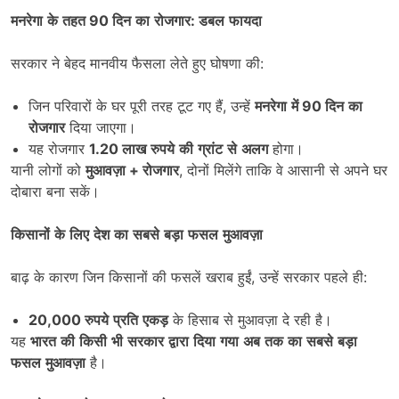
मनरेगा
के
तहत
90
दिन
का
रोजगार
:
डबल
फायदा
सरकार ने बेहद मानवीय फैसला लेते हुए घोषणा की:
जिन परिवारों के घर पूरी तरह टूट गए हैं, उन्हें
मनरेगा
में
90
दिन
का
रोजगार
दिया जाएगा।
यह रोजगार
1.20
लाख
रुपये
की
ग्रांट
से
अलग
होगा।
यानी लोगों को
मुआवज़ा
+
रोजगार
, दोनों मिलेंगे ताकि वे आसानी से अपने घर
दोबारा बना सकें।
किसानों
के
लिए
देश
का
सबसे
बड़ा
फसल
मुआवज़ा
बाढ़ के कारण जिन किसानों की फसलें खराब हुईं, उन्हें सरकार पहले ही:
20,000
रुपये
प्रति
एकड़
के हिसाब से मुआवज़ा दे रही है।
यह
भारत
की
किसी
भी
सरकार
द्वारा
दिया
गया
अब
तक
का
सबसे
बड़ा
फसल
मुआवज़ा
है।