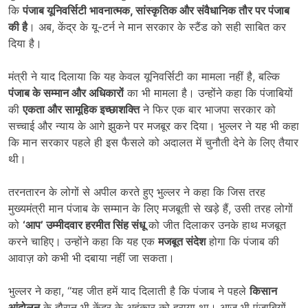
कि
पंजाब यूनिवर्सिटी भावनात्मक
,
सांस्कृतिक और संवैधानिक तौर पर पंजाब
की है
। अब, केंद्र के यू-टर्न ने मान सरकार के स्टैंड को सही साबित कर
दिया है।
मंत्री ने याद दिलाया कि यह केवल यूनिवर्सिटी का मामला नहीं है, बल्कि
पंजाब के सम्मान और अधिकारों
का भी मामला है। उन्होंने कहा कि पंजाबियों
की
एकता और सामूहिक इच्छाशक्ति
ने फिर एक बार भाजपा सरकार को
सच्चाई और न्याय के आगे झुकने पर मजबूर कर दिया। भुल्लर ने यह भी कहा
कि मान सरकार पहले ही इस फैसले को अदालत में चुनौती देने के लिए तैयार
थी।
तरनतारन के लोगों से अपील करते हुए भुल्लर ने कहा कि जिस तरह
मुख्यमंत्री मान पंजाब के सम्मान के लिए मजबूती से खड़े हैं, उसी तरह लोगों
को
‘
आप
’
उम्मीदवार हरमीत सिंह संधू
को जीत दिलाकर उनके हाथ मजबूत
करने चाहिए। उन्होंने कहा कि यह एक
मजबूत संदेश
होगा कि पंजाब की
आवाज़ को कभी भी दबाया नहीं जा सकता।
भुल्लर ने कहा, “यह जीत हमें याद दिलाती है कि पंजाब ने पहले
किसान
आंदोलन
के दौरान भी केंद्र के अहंकार को हराया था। आज भी पंजाबियों