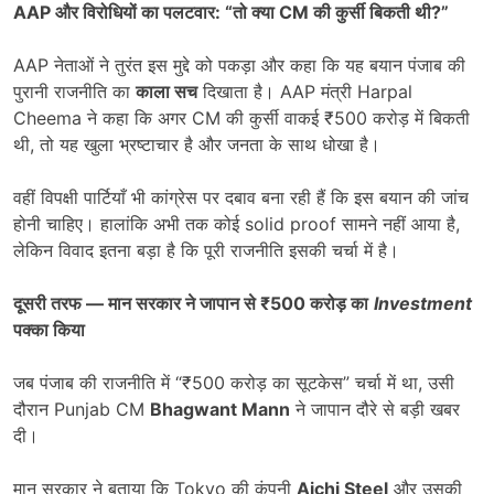
AAP
और विरोधियों का पलटवार:
“
तो क्या
CM
की कुर्सी बिकती थी
?”
AAP नेताओं ने तुरंत इस मुद्दे को पकड़ा और कहा कि यह बयान पंजाब की
पुरानी राजनीति का
काला सच
दिखाता है। AAP मंत्री Harpal
Cheema ने कहा कि अगर CM की कुर्सी वाकई ₹500 करोड़ में बिकती
थी, तो यह खुला भ्रष्टाचार है और जनता के साथ धोखा है।
वहीं विपक्षी पार्टियाँ भी कांग्रेस पर दबाव बना रही हैं कि इस बयान की जांच
होनी चाहिए। हालांकि अभी तक कोई solid proof सामने नहीं आया है,
लेकिन विवाद इतना बड़ा है कि पूरी राजनीति इसकी चर्चा में है।
दूसरी तरफ
—
मान सरकार ने जापान से
₹500
करोड़ का
Investment
पक्का किया
जब पंजाब की राजनीति में “₹500 करोड़ का सूटकेस” चर्चा में था, उसी
दौरान Punjab CM
Bhagwant Mann
ने जापान दौरे से बड़ी खबर
दी।
मान सरकार ने बताया कि Tokyo की कंपनी
Aichi Steel
और उसकी