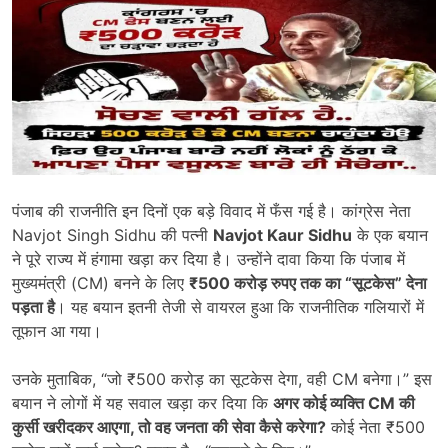
पंजाब की राजनीति इन दिनों एक बड़े विवाद में फँस गई है। कांग्रेस नेता
Navjot Singh Sidhu की पत्नी
Navjot Kaur Sidhu
के एक बयान
ने पूरे राज्य में हंगामा खड़ा कर दिया है। उन्होंने दावा किया कि पंजाब में
मुख्यमंत्री (CM) बनने के लिए
₹500
करोड़ रुपए तक का
“
सूटकेस
”
देना
पड़ता है
। यह बयान इतनी तेजी से वायरल हुआ कि राजनीतिक गलियारों में
तूफान आ गया।
उनके मुताबिक, “जो ₹500 करोड़ का सूटकेस देगा, वही CM बनेगा।” इस
बयान ने लोगों में यह सवाल खड़ा कर दिया कि
अगर कोई व्यक्ति
CM
की
कुर्सी खरीदकर आएगा
,
तो वह जनता की सेवा कैसे करेगा
?
कोई नेता ₹500