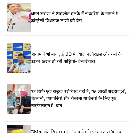
अमन अरोड़ा ने शाहकोट हलके में नौकरियों के मामले में
कांग्रेसी विधायक लाडी को घेरा
सियाम ने भी माना, ई-20 में ज्यादा क्लोराइड और नमी के
कारण खराब हो रही गाड़ियां- केजरीवाल
यह सिर्फ एक सड़क प्रोजेक्ट नहीं है, यह लाखों श्रद्धालुओं,
किसानों, व्यापारियों और रोजाना यात्रियों के लिए एक
लाइफलाइन है: कंग
CM भगवंत सिंह मान के नेतृत्व में मंत्रिमंडल द्वारा ‘पंजाब