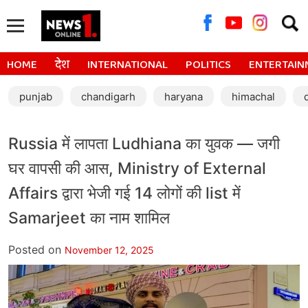
Searc
for:
HOME
देश
INTERNATIONAL
POLITICS
ENTERTAIN
punjab
chandigarh
haryana
himachal
Russia में लापता Ludhiana का युवक — जगी
घर वापसी की आस, Ministry of External
Affairs द्वारा भेजी गई 14 लोगों की list में
Samarjeet का नाम शामिल
Posted on
November 12, 2025