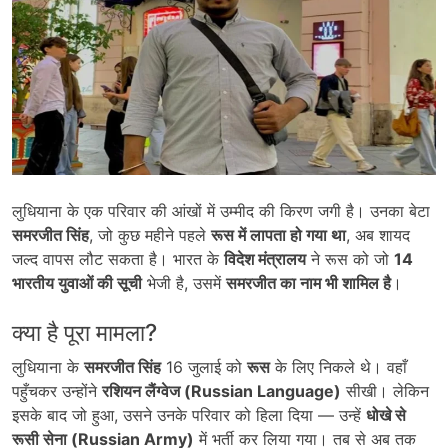
लुधियाना के एक परिवार की आंखों में उम्मीद की किरण जगी है। उनका बेटा
समरजीत सिंह
, जो कुछ महीने पहले
रूस में लापता हो गया था
, अब शायद
जल्द वापस लौट सकता है। भारत के
विदेश मंत्रालय
ने रूस को जो
14
भारतीय युवाओं की सूची
भेजी है, उसमें
समरजीत का नाम भी शामिल है
।
क्या है पूरा मामला?
लुधियाना के
समरजीत सिंह
16 जुलाई को
रूस
के लिए निकले थे। वहाँ
पहुँचकर उन्होंने
रशियन लैंग्वेज (Russian Language)
सीखी। लेकिन
इसके बाद जो हुआ, उसने उनके परिवार को हिला दिया — उन्हें
धोखे से
रूसी सेना (Russian Army)
में भर्ती कर लिया गया। तब से अब तक