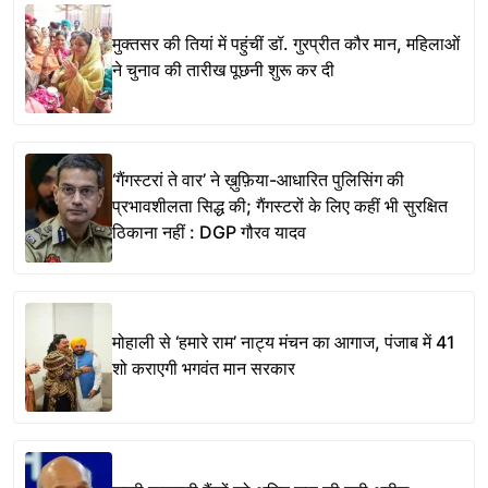
मुक्तसर की तियां में पहुंचीं डॉ. गुरप्रीत कौर मान, महिलाओं
ने चुनाव की तारीख पूछनी शुरू कर दी
‘गैंगस्टरां ते वार’ ने ख़ुफ़िया-आधारित पुलिसिंग की
प्रभावशीलता सिद्ध की; गैंगस्टरों के लिए कहीं भी सुरक्षित
ठिकाना नहीं : DGP गौरव यादव
मोहाली से ‘हमारे राम’ नाट्य मंचन का आगाज, पंजाब में 41
शो कराएगी भगवंत मान सरकार