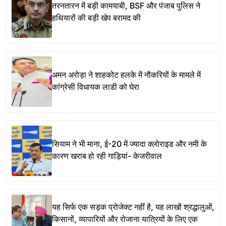
तरनतारन में बड़ी कामयाबी, BSF और पंजाब पुलिस ने
हथियारों की बड़ी खेप बरामद की
अमन अरोड़ा ने शाहकोट हलके में नौकरियों के मामले में
कांग्रेसी विधायक लाडी को घेरा
सियाम ने भी माना, ई-20 में ज्यादा क्लोराइड और नमी के
कारण खराब हो रही गाड़ियां- केजरीवाल
यह सिर्फ एक सड़क प्रोजेक्ट नहीं है, यह लाखों श्रद्धालुओं,
किसानों, व्यापारियों और रोजाना यात्रियों के लिए एक