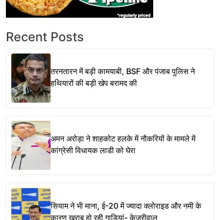
Recent Posts
तरनतारन में बड़ी कामयाबी, BSF और पंजाब पुलिस ने
हथियारों की बड़ी खेप बरामद की
अमन अरोड़ा ने शाहकोट हलके में नौकरियों के मामले में
कांग्रेसी विधायक लाडी को घेरा
सियाम ने भी माना, ई-20 में ज्यादा क्लोराइड और नमी के
कारण खराब हो रही गाड़ियां- केजरीवाल