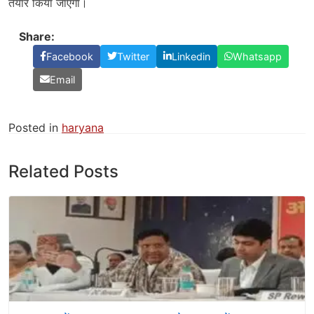
तैयार किया जाएगा।
Share:
Facebook
Twitter
Linkedin
Whatsapp
Email
Posted in
haryana
Related Posts