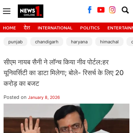
Searc
for:
HOME
देश
INTERNATIONAL
POLITICS
ENTERTAIN
punjab
chandigarh
haryana
himachal
सीएम नायब सैनी ने लॉन्च किया नीव पोर्टल:हर
यूनिवर्सिटी का डाटा मिलेगा; बोले- रिसर्च के लिए 20
करोड़ का बजट
Posted on
January 8, 2026