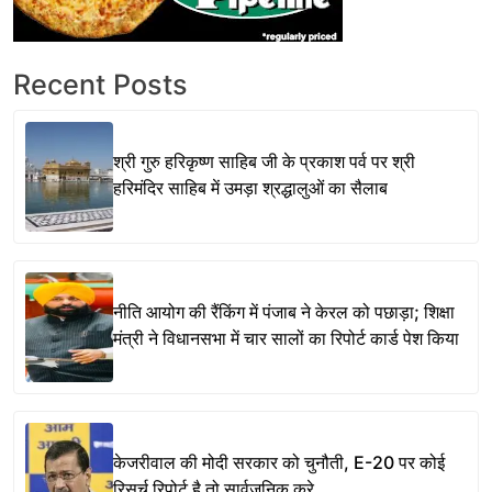
Recent Posts
श्री गुरु हरिकृष्ण साहिब जी के प्रकाश पर्व पर श्री
हरिमंदिर साहिब में उमड़ा श्रद्धालुओं का सैलाब
नीति आयोग की रैंकिंग में पंजाब ने केरल को पछाड़ा; शिक्षा
मंत्री ने विधानसभा में चार सालों का रिपोर्ट कार्ड पेश किया
केजरीवाल की मोदी सरकार को चुनौती, E-20 पर कोई
रिसर्च रिपोर्ट है तो सार्वजनिक करे