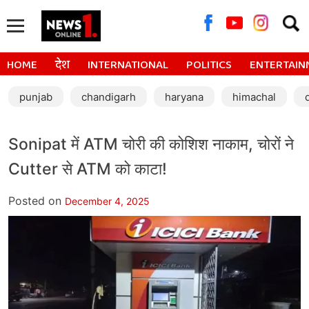
Searc
for:
HOME
देश
INTERNATIONAL
POLITICS
ENTERTAIN
punjab
chandigarh
haryana
himachal
Sonipat में ATM चोरी की कोशिश नाकाम, चोरों ने
Cutter से ATM को काटा!
Posted on
December 4, 2025