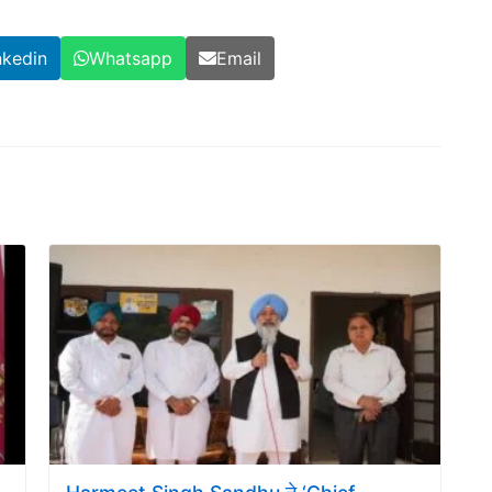
nkedin
Whatsapp
Email