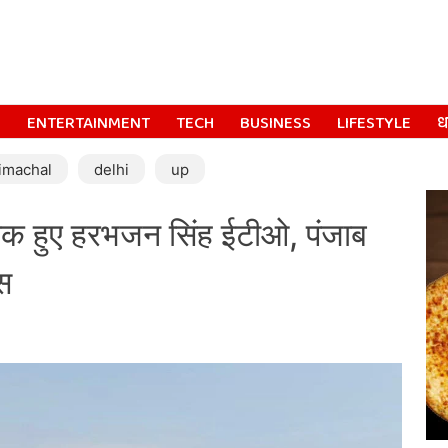
S
ENTERTAINMENT
TECH
BUSINESS
LIFESTYLE
धर
imachal
delhi
up
स्तक हुए हरभजन सिंह ईटीओ, पंजाब
स