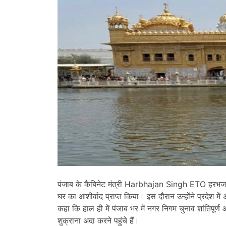
पंजाब के कैबिनेट मंत्री
Harbhajan Singh ETO
हरभजन
घर का आशीर्वाद प्राप्त किया। इस दौरान उन्होंने प्रदेश म
कहा कि हाल ही में पंजाब भर में नगर निगम चुनाव शांतिपूर्ण 
शुक्राना अदा करने पहुंचे हैं।