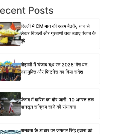
ecent Posts
दिल्ली में CM मान की अहम बैठकें, धान से
लेकर बिजली और गुरबाणी तक उठाए पंजाब के
मुद्दे
मोहाली में ‘पंजाब यूथ रन 2026’ मैराथन,
नशामुक्ति और फिटनेस का दिया संदेश
पंजाब में बारिश का दौर जारी, 10 अगस्त तक
मानसून सक्रिय रहने की संभावना
मानवता के आधार पर जगतार सिंह हवारा को