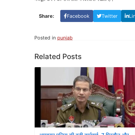
Share:
Facebook
Twitter
Li
Posted in
punjab
Related Posts