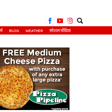
Search
for:
्म
BLOG
WEATHER
सोशल मीडिया