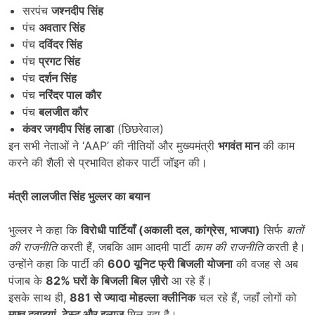
सरपंच
जश्नदीप सिंह
पंच
अवतार सिंह
पंच
दविंदर सिंह
पंच
प्रगट सिंह
पंच
दर्शन सिंह
पंच
नरिंदर पाल कौर
पंच
बलजीत कौर
कंवर जगदीप सिंह लाडा
(छिछरेवाल)
इन सभी नेताओं ने ‘AAP’ की नीतियों और मुख्यमंत्री
भगवंत मान
की काम
करने की शैली से प्रभावित होकर पार्टी जॉइन की।
मंत्री लालजीत सिंह भुल्लर का बयान
भुल्लर ने कहा कि
विरोधी पार्टियाँ (अकाली दल
,
कांग्रेस
,
भाजपा)
सिर्फ
बातों
की राजनीति
करती हैं, जबकि आम आदमी पार्टी
काम की राजनीति
करती है।
उन्होंने कहा कि पार्टी की
600
यूनिट फ्री बिजली योजना
की वजह से अब
पंजाब के
82%
घरों के बिजली बिल ज़ीरो
आ रहे हैं।
इसके साथ ही,
881
से ज्यादा मोहल्ला क्लीनिक
चल रहे हैं, जहाँ लोगों को
मुफ्त दवाइयां
,
टेस्ट और इलाज
मिल रहा है।