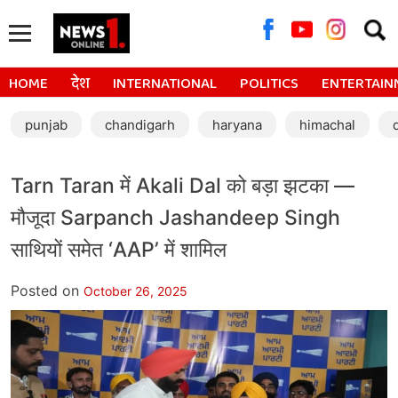
Searc
for:
HOME
देश
INTERNATIONAL
POLITICS
ENTERTAIN
punjab
chandigarh
haryana
himachal
Tarn Taran में Akali Dal को बड़ा झटका —
मौजूदा Sarpanch Jashandeep Singh
साथियों समेत ‘AAP’ में शामिल
Posted on
October 26, 2025