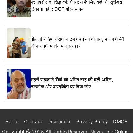
प्रभावशीलता सिद्ध की; गैंगस्टरों के लिए कहीं भी सुरक्षित
ठिकाना नहीं : DGP गौरव यादव
मोहाली से ‘हमारे राम’ नाट्य मंचन का आगाज, पंजाब में 41
शो कराएगी भगवंत मान सरकार
शहरी सहकारी बैंकों को अमित शाह की बड़ी अपील,
तकनीक और पारदर्शिता पर दिया जोर
About
Contact
Disclaimer
Privacy Policy
DMCA
Copyright @ 2025 All Rights Reserved
News One Online
.