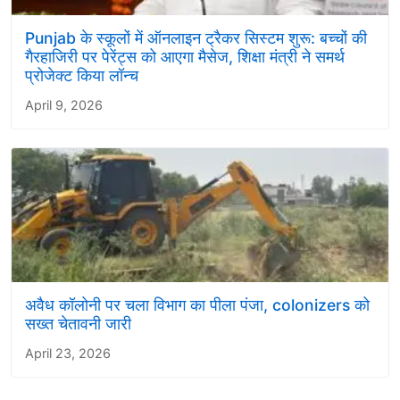
Punjab के स्कूलों में ऑनलाइन ट्रैकर सिस्टम शुरू: बच्चों की
गैरहाजिरी पर पेरेंट्स को आएगा मैसेज, शिक्षा मंत्री ने समर्थ
प्रोजेक्ट किया लॉन्च
April 9, 2026
अवैध कॉलोनी पर चला विभाग का पीला पंजा, colonizers को
सख्त चेतावनी जारी
April 23, 2026