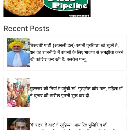
Recent Posts
‘बेअदबी’ पार्टी (अकाली दल) अपनी प्रतिष्ठा खो चुकी है,
अब वह राजनीति में वापसी के लिए भाजपा से समझौता करने
की कोशिश कर रही है: बलतेज पन्नू
मुक्तसर की तियां में पहुंचीं डॉ. गुरप्रीत कौर मान, महिलाओं
ने चुनाव की तारीख पूछनी शुरू कर दी
‘गैंगस्टरां ते वार’ ने ख़ुफ़िया-आधारित पुलिसिंग की