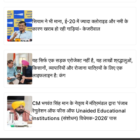
सियाम ने भी माना, ई-20 में ज्यादा क्लोराइड और नमी के
कारण खराब हो रही गाड़ियां- केजरीवाल
यह सिर्फ एक सड़क प्रोजेक्ट नहीं है, यह लाखों श्रद्धालुओं,
किसानों, व्यापारियों और रोजाना यात्रियों के लिए एक
लाइफलाइन है: कंग
CM भगवंत सिंह मान के नेतृत्व में मंत्रिमंडल द्वारा ‘पंजाब
रेगुलेशन ऑफ फीस ऑफ Unaided Educational
Institutions (संशोधन) विधेयक-2026’ पास