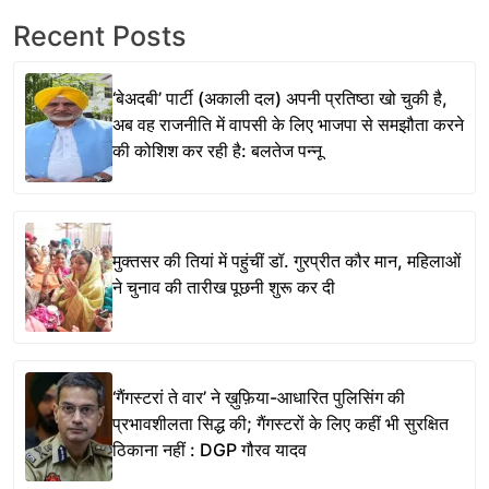
Recent Posts
‘बेअदबी’ पार्टी (अकाली दल) अपनी प्रतिष्ठा खो चुकी है,
अब वह राजनीति में वापसी के लिए भाजपा से समझौता करने
की कोशिश कर रही है: बलतेज पन्नू
मुक्तसर की तियां में पहुंचीं डॉ. गुरप्रीत कौर मान, महिलाओं
ने चुनाव की तारीख पूछनी शुरू कर दी
‘गैंगस्टरां ते वार’ ने ख़ुफ़िया-आधारित पुलिसिंग की
प्रभावशीलता सिद्ध की; गैंगस्टरों के लिए कहीं भी सुरक्षित
ठिकाना नहीं : DGP गौरव यादव