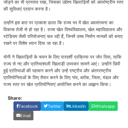
जोड़ने का भी प्रस्ताव रखा, जिसका उद्देश्य खिलाड़ियों को अंतर्राष्ट्रीय स्तर
की सुविधाएं प्रदान करना है।
उन्होंने इस बात पर प्रकाश डाला कि राज्य भर में खेल अवसंरचना का
विकास तेजी से हो रहा है। राज्य खेल विश्वविद्यालय, खेल महाविद्यालय और
स्टेडियम जैसी परियोजनाएं चल रही हैं, जिनमें उच्च निर्माण मानकों को बनाए
रखने पर विशेष ध्यान दिया जा रहा है।
योगी ने खिलाड़ियों के चयन के लिए पारदर्शी प्रक्रिया पर जोर दिया, ताकि
राज्य से नए और प्रतिभाशाली खिलाड़ी उभरकर सामने आएं। उन्होंने छिपी
हुई प्रतिभाओं की पहचान करने और उन्हें राष्ट्रीय और अंतरराष्ट्रीय
प्रतियोगिताओं के लिए तैयार करने के लिए गांव, ब्लॉक, जिला, मंडल और
राज्य स्तर पर खेल प्रतियोगिताएं आयोजित करने का आह्वान किया।
Share:
Facebook
Twitter
Linkedin
Whatsapp
Email