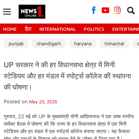
Searc
for:
HOME
देश
INTERNATIONAL
POLITICS
ENTERTAIN
punjab
chandigarh
haryana
himachal
UP सरकार ने की हर विधानसभा क्षेत्र में मिनी
स्टेडियम और हर मंडल में स्पोर्ट्स कॉलेज की स्थापना
की घोषणा।
Posted on
May 23, 2025
गुरुवार, 22 मई को UP के मुख्यमंत्री योगी आदित्यनाथ ने एक उच्च स्तरीय
समीक्षा बैठक में घोषणा की कि राज्य के हर विधानसभा क्षेत्र में एक मिनी
स्टेडियम और हर मंडल में एक स्पोर्ट्स कॉलेज बनाया जाएगा। यह फैसला
खेल और युवाओं के विकास को बढ़ावा देने के उद्देश्य से लिया गया है।