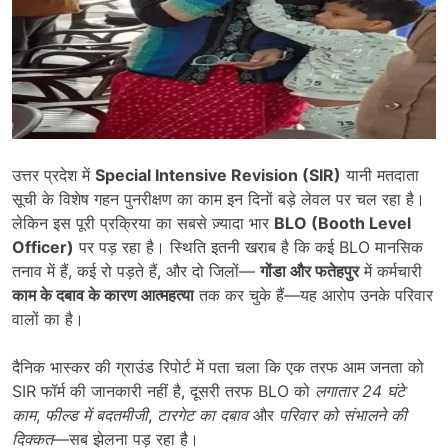
उत्तर प्रदेश में
Special Intensive Revision (SIR)
यानी मतदाता
सूची के विशेष गहन पुनरीक्षण का काम इन दिनों बड़े लेवल पर चल रहा है।
लेकिन इस पूरी प्रक्रिया का सबसे ज़्यादा भार
BLO (Booth Level
Officer)
पर पड़ रहा है। स्थिति इतनी खराब है कि कई BLO मानसिक
तनाव में हैं, कई रो पड़ते हैं, और दो जिलों—
गोंडा और फतेहपुर
में कर्मचारी
काम के दबाव के कारण आत्महत्या
तक कर चुके हैं—यह आरोप उनके परिवार
वालों का है।
दैनिक भास्कर की ग्राउंड रिपोर्ट में पता चला कि एक तरफ आम जनता को
SIR फॉर्म की जानकारी नहीं है, दूसरी तरफ BLO को
लगातार
24
घंटे
काम
,
फील्ड में बदतमीजी
,
टारगेट का दबाव
और
परिवार को संभालने की
दिक्कत
—सब झेलना पड़ रहा है।