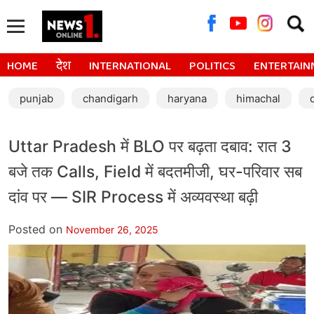
Searc
for:
HOME
देश
INTERNATIONAL
POLITICS
ENTERTAIN
punjab
chandigarh
haryana
himachal
Uttar Pradesh में BLO पर बढ़ता दबाव: रात 3
बजे तक Calls, Field में बदतमीजी, घर-परिवार सब
दांव पर — SIR Process में अव्यवस्था बढ़ी
Posted on
November 26, 2025