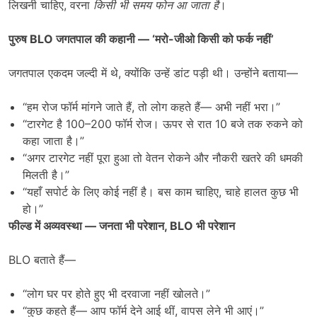
लिखनी चाहिए, वरना
किसी भी समय फोन आ जाता है
।
पुरुष
BLO
जगतपाल की कहानी
— ‘
मरो-जीओ किसी को फर्क नहीं
’
जगतपाल एकदम जल्दी में थे, क्योंकि उन्हें डांट पड़ी थी। उन्होंने बताया—
“हम रोज फॉर्म मांगने जाते हैं, तो लोग कहते हैं— अभी नहीं भरा।”
“टारगेट है 100–200 फॉर्म रोज। ऊपर से रात 10 बजे तक रुकने को
कहा जाता है।”
“अगर टारगेट नहीं पूरा हुआ तो वेतन रोकने और नौकरी खतरे की धमकी
मिलती है।”
“यहाँ सपोर्ट के लिए कोई नहीं है। बस काम चाहिए, चाहे हालत कुछ भी
हो।”
फील्ड में अव्यवस्था
—
जनता भी परेशान
, BLO
भी परेशान
BLO बताते हैं—
“लोग घर पर होते हुए भी दरवाजा नहीं खोलते।”
“कुछ कहते हैं— आप फॉर्म देने आई थीं, वापस लेने भी आएं।”