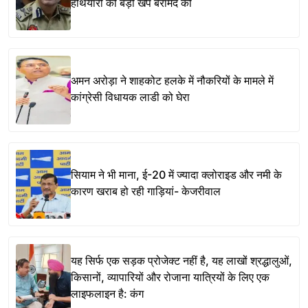
हथियारों की बड़ी खेप बरामद की
अमन अरोड़ा ने शाहकोट हलके में नौकरियों के मामले में
कांग्रेसी विधायक लाडी को घेरा
सियाम ने भी माना, ई-20 में ज्यादा क्लोराइड और नमी के
कारण खराब हो रही गाड़ियां- केजरीवाल
यह सिर्फ एक सड़क प्रोजेक्ट नहीं है, यह लाखों श्रद्धालुओं,
किसानों, व्यापारियों और रोजाना यात्रियों के लिए एक
लाइफलाइन है: कंग