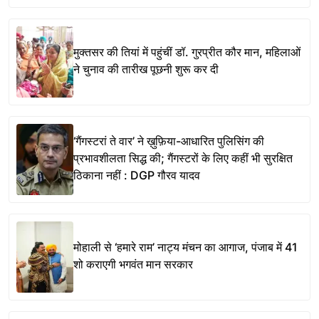
मुक्तसर की तियां में पहुंचीं डॉ. गुरप्रीत कौर मान, महिलाओं
ने चुनाव की तारीख पूछनी शुरू कर दी
‘गैंगस्टरां ते वार’ ने ख़ुफ़िया-आधारित पुलिसिंग की
प्रभावशीलता सिद्ध की; गैंगस्टरों के लिए कहीं भी सुरक्षित
ठिकाना नहीं : DGP गौरव यादव
मोहाली से ‘हमारे राम’ नाट्य मंचन का आगाज, पंजाब में 41
शो कराएगी भगवंत मान सरकार