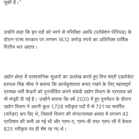
चुकी है।”
उन्होंने कहा कि इन पदों को भरने से परिवीक्षा अवधि (प्रोबेशन पीरियड) के
दौरान राज्य सरकार पर लगभग 16.12 करोड़ रुपये का अतिरिक्त वार्षिक
वित्तीय भार आएगा।
उद्योग क्षेत्र में प्रशासनिक सुधारों का उल्लेख करते हुए वित्त मंत्री एडवोकेट
हरपाल सिंह चीमा ने बताया कि कार्यकुशलता बनाए रखने के लिए महत्वपूर्ण
प्रत्यक्ष भर्ती कैडरों को पुनर्जीवित करने संबंधी उद्योग विभाग के प्रस्ताव को
भी मंजूरी दी गई है। उन्होंने बताया कि वर्ष 2020 में हुए पुनर्गठन के दौरान
उद्योग विभाग ने अपनी कुल 1,728 स्वीकृत पदों में से 721 पद समर्पित
(सरेंडर) कर दिए थे, जिससे विभाग की संगठनात्मक क्षमता में लगभग 42
प्रतिशत की कमी आ गई थी और ग्रुप-ए, ग्रुप-बी तथा ग्रुप-सी में केवल
825 स्वीकृत पद ही शेष रह गए थे।