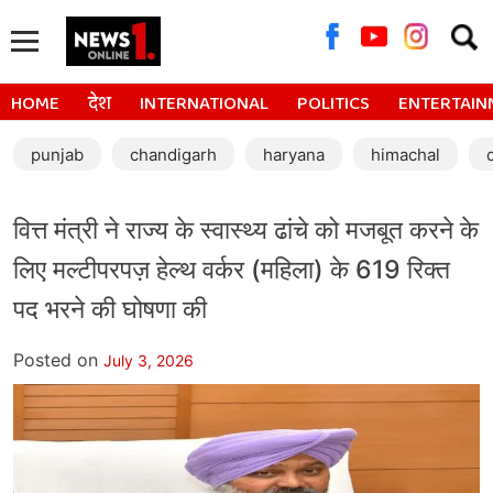
Searc
for:
HOME
देश
INTERNATIONAL
POLITICS
ENTERTAIN
punjab
chandigarh
haryana
himachal
वित्त मंत्री ने राज्य के स्वास्थ्य ढांचे को मजबूत करने के
लिए मल्टीपरपज़ हेल्थ वर्कर (महिला) के 619 रिक्त
पद भरने की घोषणा की
Posted on
July 3, 2026