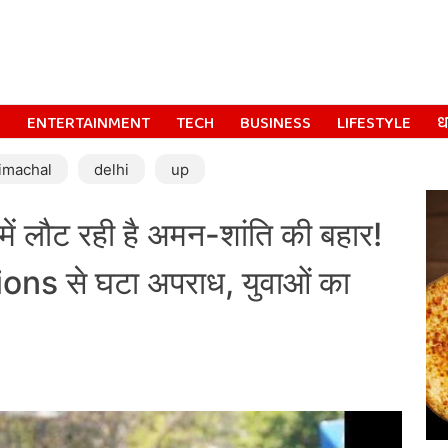
S
ENTERTAINMENT
TECH
BUSINESS
LIFESTYLE
धर
imachal
delhi
up
लौट रही है अमन-शांति की बहार!
ns से घटा अपराध, युवाओं का