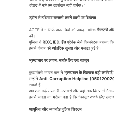
पंजाब में नशे का कारोबार नहीं चलेगा।
”
ड्रोन से हथियार तस्करी करने वालों पर शिकंजा
AGTF ने न सिर्फ अपराधियों को पकड़ा, बल्कि
गैंगस्टरों 
की।
पुलिस ने
RDX, IED,
हैंड ग्रेनेड
जैसे विस्फोटक बरामद 
इससे पंजाब की
आंतरिक सुरक्षा
और मज़बूत हुई है।
भ्रष्टाचार पर लगाम: सबके लिए एक कानून
मुख्यमंत्री भगवंत मान ने
भ्रष्टाचार के खिलाफ बड़ी कार्रवाई
उन्होंने
Anti-Corruption Helpline (95012002
सकते हैं।
अब तक कई सरकारी अफसरों और यहां तक कि पार्टी नेताओं प
इससे जनता का भरोसा बढ़ा है कि
“
कानून सबके लिए समान
आधुनिक और जवाबदेह पुलिस सिस्टम