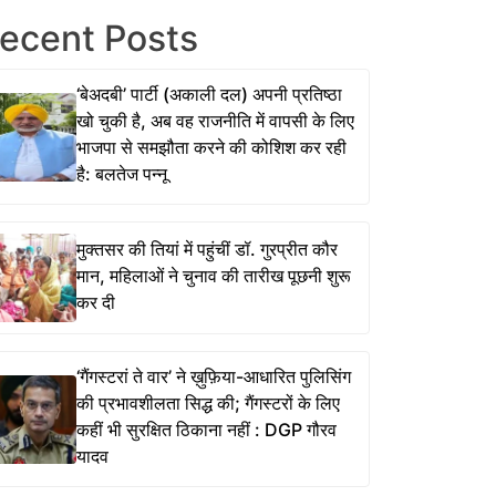
ecent Posts
‘बेअदबी’ पार्टी (अकाली दल) अपनी प्रतिष्ठा
खो चुकी है, अब वह राजनीति में वापसी के लिए
भाजपा से समझौता करने की कोशिश कर रही
है: बलतेज पन्नू
मुक्तसर की तियां में पहुंचीं डॉ. गुरप्रीत कौर
मान, महिलाओं ने चुनाव की तारीख पूछनी शुरू
कर दी
‘गैंगस्टरां ते वार’ ने ख़ुफ़िया-आधारित पुलिसिंग
की प्रभावशीलता सिद्ध की; गैंगस्टरों के लिए
कहीं भी सुरक्षित ठिकाना नहीं : DGP गौरव
यादव