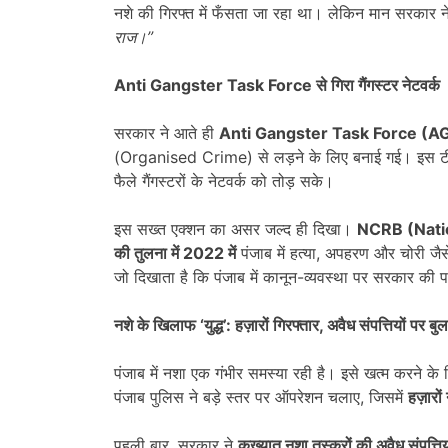
नशे की गिरफ्त में फँसता जा रहा था। लेकिन मान सरका
राज।
”
Anti Gangster Task Force
से गिरा गैंगस्टर नेटवर्क
सरकार ने आते ही
Anti Gangster Task Force (A
(Organised Crime) से लड़ने के लिए बनाई गई। इस टी
फैले गैंगस्टरों के नेटवर्क को तोड़ सके।
इस सख्त एक्शन का असर जल्द ही दिखा।
NCRB (Nati
की तुलना में
2022
में
पंजाब में हत्या, अपहरण और चोरी जै
जो दिखाता है कि पंजाब में कानून-व्यवस्था पर सरकार की 
नशे के खिलाफ
‘
युद्ध
’:
हज़ारों गिरफ्तार
,
अवैध संपत्तियों पर बु
पंजाब में नशा एक गंभीर समस्या रही है। इसे खत्म करने के
पंजाब पुलिस ने बड़े स्तर पर ऑपरेशन चलाए, जिसमें
हज़ारों
पहली बार, सरकार ने
कुख्यात नशा तस्करों की अवैध संपत्ति