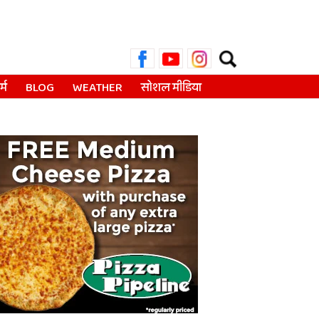
Search
for:
्म
BLOG
WEATHER
सोशल मीडिया