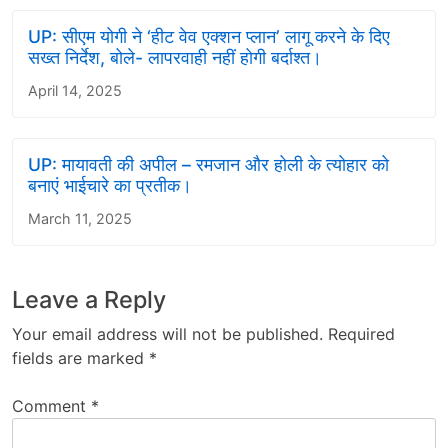
UP: सीएम योगी ने ‘हीट वेव एक्शन प्लान’ लागू करने के दिए
सख्त निर्देश, बोले- लापरवाही नहीं होगी बर्दाश्त।
April 14, 2025
UP: मायावती की अपील – रमजान और होली के त्योहार को
बनाएं भाईचारे का प्रतीक।
March 11, 2025
Leave a Reply
Your email address will not be published.
Required
fields are marked
*
Comment
*