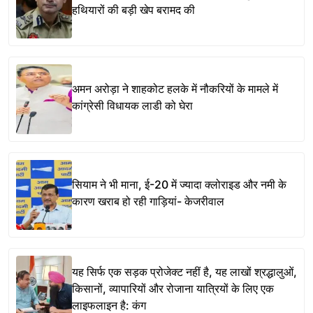
हथियारों की बड़ी खेप बरामद की
अमन अरोड़ा ने शाहकोट हलके में नौकरियों के मामले में
कांग्रेसी विधायक लाडी को घेरा
सियाम ने भी माना, ई-20 में ज्यादा क्लोराइड और नमी के
कारण खराब हो रही गाड़ियां- केजरीवाल
यह सिर्फ एक सड़क प्रोजेक्ट नहीं है, यह लाखों श्रद्धालुओं,
किसानों, व्यापारियों और रोजाना यात्रियों के लिए एक
लाइफलाइन है: कंग