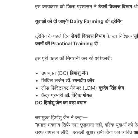
इस कार्यक्रम को जिला प्रशासन ने
डेयरी विकास विभाग
औ
युवाओं को दी जाएगी
Dairy Farming
की ट्रेनिंग
ट्रेनिंग के पहले दिन
डेयरी विकास विभाग
के उप निदेशक
सु
कामों की
Practical Training
दी।
इस पूरी पहल की निगरानी कर रहे अधिकारी:
उपायुक्त (DC)
हिमांशु जैन
सिविल सर्जन
डॉ. रमनदीप कौर
लीड डिस्ट्रिक्ट मैनेजर (LDM)
गुरदेव सिंह कंग
केंद्र प्रभारी
डॉ. विवेक गोयल
DC
हिमांशु जैन का बड़ा बयान
उपायुक्त हिमांशु जैन ने कहा—
“हमारा मकसद सिर्फ नशा छुड़वाना नहीं, बल्कि युवाओं को ऐ
तरफ वापस न लौटें। असली सुधार तभी होगा जब व्यक्ति
आर