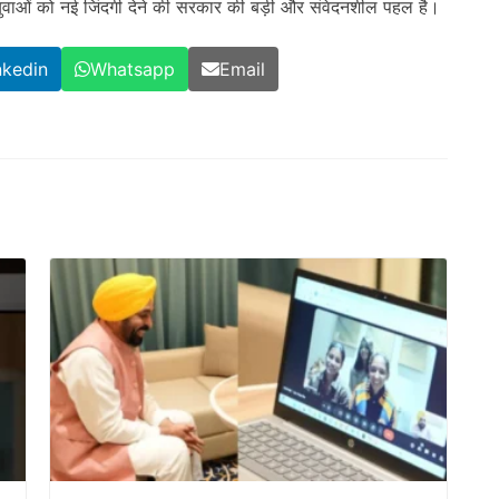
युवाओं को नई जिंदगी देने की सरकार की बड़ी और संवेदनशील पहल है।
nkedin
Whatsapp
Email