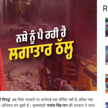
R
ं विरुद्ध
’
अब सिर्फ तस्करों पर कार्रवाई तक सीमित नहीं है, बल्कि नशा
ा अभियान बन चुकी है। मुख्यमंत्री
भगवंत सिंह मान
की सरकार ने साफ