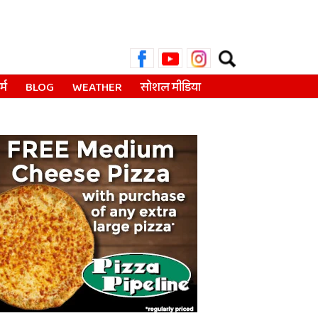
Search
for:
्म
BLOG
WEATHER
सोशल मीडिया