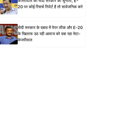
केजरीवाल की मोदी सरकार को चुनौती, E-
20 पर कोई रिसर्च रिपोर्ट है तो सार्वजनिक करे
मोदी सरकार के दबाव में पेपर लीक और E-20
के खिलाफ उठ रही आवाज को दबा रहा मेटा-
केजरीवाल