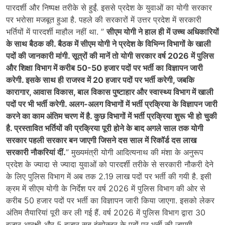
पारदर्शी और निष्पक्ष तरीके से हुईं. इससे प्रदेश के युवाओं का योगी सरकार
पर भरोसा मजबूत हुआ है. पहले की सरकारों में उत्तर प्रदेश में सरकारी
भर्तियों में पारदर्शी माहौल नहीं था. ”
सीएम योगी ने हाल ही में उच्च अधिकारियों
के साथ बैठक की. बैठक में सीएम योगी ने प्रदेश के विभिन्न विभागों के खाली
पदों की जानकारी मांगी. सूत्रों की मानें तो योगी सरकार वर्ष 2026 में पुलिस
और शिक्षा विभाग में करीब 50-50 हजार पदों पर भर्ती का विज्ञापन जारी
करेगी. इसके साथ ही राजस्व में 20 हजार पदों पर भर्ती करेगी, जबकि
कारागार, आवास विकास, बाल विकास पुष्टाहार और स्वास्थ्य विभाग में खाली
पदों पर भी भर्ती करेगी. अलग-अलग विभागों में भर्ती प्रक्रिया के विज्ञापन जारी
करने का काम अंतिम चरण में है. कुछ विभागों में भर्ती प्रक्रिया शुरू भी हो चुकी
है. प्रस्तावित भर्तियों की प्रक्रिया पूरी होने के बाद अगले साल तक योगी
सरकार पहली सरकार बन जाएगी जिसने दस साल में रिकॉर्ड दस लाख
सरकारी नौकरियां दीं.
” मुख्यमंत्री योगी आदित्यनाथ की मंशा के अनुरूप
प्रदेश के ज्यादा से ज्यादा युवाओं को पारदर्शी तरीके से सरकारी नौकरी देने
के लिए पुलिस विभाग में अब तक 2.19 लाख पदों पर भर्ती की गयी है. इसी
क्रम में सीएम योगी के निर्देश पर वर्ष 2026 में पुलिस विभाग की ओर से
करीब 50 हजार पदों पर भर्ती का विज्ञापन जारी किया जाएगा. इसको लेकर
अंतिम तैयारियां पूरी कर ली गई हैं. वर्ष 2026 में पुलिस विभाग द्वारा 30
हजार आरक्षी और 5 हजार सब इंस्पेक्टर के पदों पर भर्ती की जाएगी.