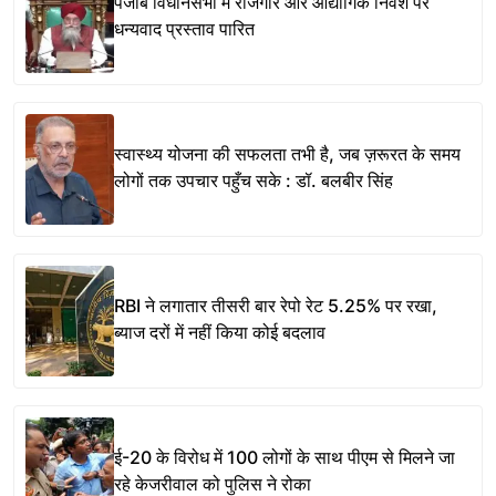
पंजाब विधानसभा में रोजगार और औद्योगिक निवेश पर
धन्यवाद प्रस्ताव पारित
स्वास्थ्य योजना की सफलता तभी है, जब ज़रूरत के समय
लोगों तक उपचार पहुँच सके : डॉ. बलबीर सिंह
RBI ने लगातार तीसरी बार रेपो रेट 5.25% पर रखा,
ब्याज दरों में नहीं किया कोई बदलाव
ई-20 के विरोध में 100 लोगों के साथ पीएम से मिलने जा
रहे केजरीवाल को पुलिस ने रोका