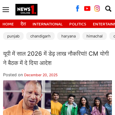
Searc
for:
HOME
देश
INTERNATIONAL
POLITICS
ENTERTAIN
punjab
chandigarh
haryana
himachal
यूपी में साल 2026 में डेढ़ लाख नौकरियां! CM योगी
ने बैठक में दे दिया आदेश
Posted on
December 20, 2025