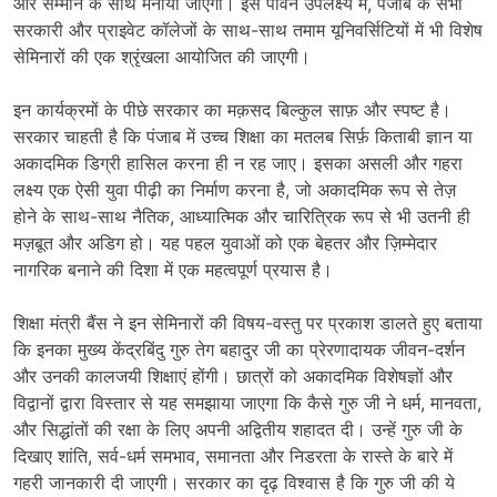
और सम्मान के साथ मनाया जाएगा। इस पावन उपलक्ष्य में, पंजाब के सभी
सरकारी और प्राइवेट कॉलेजों के साथ-साथ तमाम यूनिवर्सिटियों में भी विशेष
सेमिनारों की एक श्रृंखला आयोजित की जाएगी।
इन कार्यक्रमों के पीछे सरकार का मक़सद बिल्कुल साफ़ और स्पष्ट है।
सरकार चाहती है कि पंजाब में उच्च शिक्षा का मतलब सिर्फ़ किताबी ज्ञान या
अकादमिक डिग्री हासिल करना ही न रह जाए। इसका असली और गहरा
लक्ष्य एक ऐसी युवा पीढ़ी का निर्माण करना है, जो अकादमिक रूप से तेज़
होने के साथ-साथ नैतिक, आध्यात्मिक और चारित्रिक रूप से भी उतनी ही
मज़बूत और अडिग हो। यह पहल युवाओं को एक बेहतर और ज़िम्मेदार
नागरिक बनाने की दिशा में एक महत्वपूर्ण प्रयास है।
शिक्षा मंत्री बैंस ने इन सेमिनारों की विषय-वस्तु पर प्रकाश डालते हुए बताया
कि इनका मुख्य केंद्रबिंदु गुरु तेग बहादुर जी का प्रेरणादायक जीवन-दर्शन
और उनकी कालजयी शिक्षाएं होंगी। छात्रों को अकादमिक विशेषज्ञों और
विद्वानों द्वारा विस्तार से यह समझाया जाएगा कि कैसे गुरु जी ने धर्म, मानवता,
और सिद्धांतों की रक्षा के लिए अपनी अद्वितीय शहादत दी। उन्हें गुरु जी के
दिखाए शांति, सर्व-धर्म समभाव, समानता और निडरता के रास्ते के बारे में
गहरी जानकारी दी जाएगी। सरकार का दृढ़ विश्वास है कि गुरु जी की ये