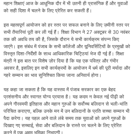
महान शिक्षाएं आज के आधुनिक दौर में भी उतनी ही प्रासंगिक हैं और युवाओं
को सही दिशा में चलने के लिए प्रेरित कर सकती हैं।
इस महत्वपूर्ण आयोजन को हर स्तर पर सफल बनाने के लिए ज़मीनी स्तर पर
सभी तैयारियां पूरी कर ली गई हैं। शिक्षा विभाग ने 27 अक्टूबर से 30 नवंबर
तक की अवधि तय की है, जिसके दौरान ये सभी कार्यक्रम संपन्न किए
जाएंगे। इस संबंध में पंजाब के सभी कॉलेजों और यूनिवर्सिटियों के प्रमुखों को
विस्तृत दिशा-निर्देशों के साथ आधिकारिक चिट्ठियां भेज दी गई हैं। शिक्षा
मंत्री ने इस बात पर विशेष ज़ोर दिया है कि यह एक पवित्र और गंभीर
अवसर है, इसलिए इन सभी कार्यक्रमों के आयोजन में धर्म की पूरी मर्यादा और
गहरे सम्मान का भाव सुनिश्चित किया जाना अनिवार्य होगा।
यह कहा जा सकता है कि यह वास्तव में पंजाब सरकार का एक बेहद
प्रशंसनीय और स्वागत योग्य प्रयास है। यह कदम न केवल नई पीढ़ी को
अपने गौरवमयी इतिहास और महान गुरुओं के सर्वोच्च बलिदान से भली-भांति
परिचित कराएगा, बल्कि उनके मन में उन बलिदानों के प्रति सच्चा सम्मान भी
पैदा करेगा। यह पहल आने वाले लंबे समय तक युवाओं को अपने गुरुओं के
दिखाए गए सच्चाई, सेवा और बलिदान के रास्ते पर चलने के लिए प्रेरित
करने में एक अहम भूमिका निभाएगी।