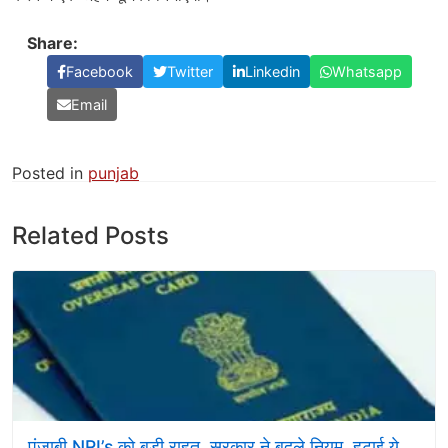
Share:
Facebook
Twitter
Linkedin
Whatsapp
Email
Posted in
punjab
Related Posts
पंजाबी NRI’s को बड़ी राहत, सरकार ने बदले नियम, हटाई ये