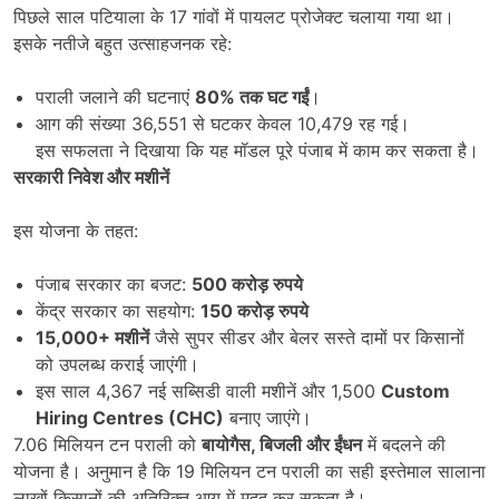
पिछले साल पटियाला के 17 गांवों में पायलट प्रोजेक्ट चलाया गया था।
इसके नतीजे बहुत उत्साहजनक रहे:
पराली जलाने की घटनाएं
80%
तक घट गईं
।
आग की संख्या 36,551 से घटकर केवल 10,479 रह गई।
इस सफलता ने दिखाया कि यह मॉडल पूरे पंजाब में काम कर सकता है।
सरकारी निवेश और मशीनें
इस योजना के तहत:
पंजाब सरकार का बजट:
500
करोड़ रुपये
केंद्र सरकार का सहयोग:
150
करोड़ रुपये
15,000+
मशीनें
जैसे सुपर सीडर और बेलर सस्ते दामों पर किसानों
को उपलब्ध कराई जाएंगी।
इस साल 4,367 नई सब्सिडी वाली मशीनें और 1,500
Custom
Hiring Centres (CHC)
बनाए जाएंगे।
7.06 मिलियन टन पराली को
बायोगैस
,
बिजली और ईंधन
में बदलने की
योजना है। अनुमान है कि 19 मिलियन टन पराली का सही इस्तेमाल सालाना
लाखों किसानों की अतिरिक्त आय में मदद कर सकता है।