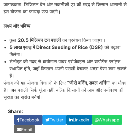
जागरूकता, डिजिटल वैन और तकनीकी एप की मदद से किसान आसानी से
इस योजना का फायदा उठा पाएंगे।
लक्ष्य और भविष्य
कुल
20.5
मिलियन टन पराली
का प्रबंधन किया जाएगा।
5
लाख एकड़ में
Direct Seeding of Rice (DSR)
को बढ़ावा
मिलेगा।
डेलॉइट की मदद से बायोमास पावर प्रोजेक्ट्स और बायोगैस प्लांट्स
स्थापित होंगे, जहाँ किसान अपनी पराली बेचकर अच्छा पैसा कमा सकते
हैं।
पंजाब की यह योजना किसानों के लिए
“
जीरो बर्निंग
,
डबल अर्निंग
”
का मौका
है। अब पराली सिर्फ धुंआ नहीं, बल्कि किसानों की आय और पर्यावरण की
सुरक्षा का स्रोत बनेगी।
Share:
Facebook
Twitter
Linkedin
Whatsapp
Email