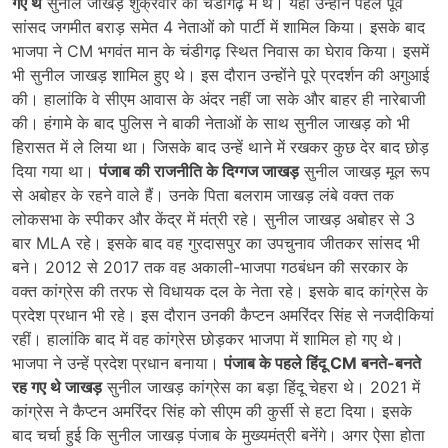
गए थे
सुनील जाखड़ शुक्रवार को चंडीगढ़ में थे। यहां उन्होंने पहले पूर्व
सांसद जगमीत बराड़ समेत 4 नेताओं को पार्टी में शामिल किया। इसके बाद
भाजपा ने CM भगवंत मान के चंडीगढ़ स्थित निवास का घेराव किया। इसमें
भी सुनील जाखड़ शामिल हुए थे। इस दौरान उन्होंने पूरे प्रदर्शन की अगुआई
की। हालांकि वे सीएम आवास के अंदर नहीं जा सके और बाहर ही नारेबाजी
की। हंगामे के बाद पुलिस ने बाकी नेताओं के साथ सुनील जाखड़ को भी
हिरासत में ले लिया था। जिसके बाद उन्हें थाने में रखकर कुछ देर बाद छोड़
दिया गया था।
पंजाब की राजनीति के दिग्गज जाखड़
सुनील जाखड़ मूल रूप
से अबोहर के रहने वाले हैं। उनके पिता बलराम जाखड़ लंबे वक्त तक
लोकसभा के स्पीकर और केंद्र में मंत्री रहे। सुनील जाखड़ अबोहर से 3
बार MLA रहे। इसके बाद वह गुरदासपुर का उपचुनाव जीतकर सांसद भी
बने। 2012 से 2017 तक वह अकाली-भाजपा गठबंधन की सरकार के
वक्त कांग्रेस की तरफ से विधायक दल के नेता रहे। इसके बाद कांग्रेस के
प्रदेश प्रधान भी रहे। इस दौरान उनकी कैप्टन अमरिंदर सिंह से नजदीकियां
रहीं। हालांकि बाद में वह कांग्रेस छोड़कर भाजपा में शामिल हो गए थे।
भाजपा ने उन्हें प्रदेश प्रधान बनाया।
पंजाब के पहले हिंदू CM बनते-बनते
रह गए थे जाखड़
सुनील जाखड़ कांग्रेस का बड़ा हिंदू चेहरा थे। 2021 में
कांग्रेस ने कैप्टन अमरिंदर सिंह को सीएम की कुर्सी से हटा दिया। इसके
बाद चर्चा हुई कि सुनील जाखड़ पंजाब के मुख्यमंत्री बनेंगे। अगर ऐसा होता