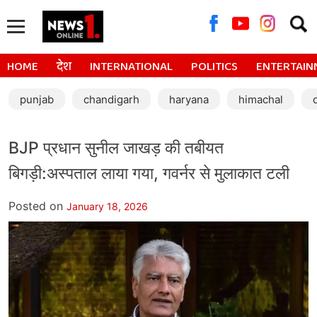
Searc
for:
HOME
देश
INTERNATIONAL
POLITICS
ENTERTAIN
punjab
chandigarh
haryana
himachal
BJP प्रधान सुनील जाखड़ की तबीयत
बिगड़ी:अस्पताल लाया गया, गवर्नर से मुलाकात टली
Posted on
January 18, 2026