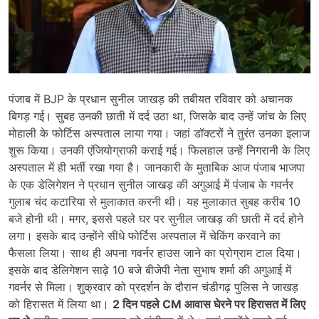
पंजाब में BJP के प्रधान सुनील जाखड़ की तबीयत रविवार को अचानक
बिगड़ गई। सुबह उनकी छाती में दर्द उठा था, जिसके बाद उन्हें जांच के लिए
मोहाली के फोर्टिस अस्पताल लाया गया। जहां डॉक्टरों ने तुरंत उनका इलाज
शुरू किया। उनकी एंजियोग्राफी कराई गई। फिलहाल उन्हें निगरानी के लिए
अस्पताल में ही भर्ती रखा गया है। जानकारी के मुताबिक आज पंजाब भाजपा
के एक डेलिगेशन ने प्रधान सुनील जाखड़ की अगुआई में पंजाब के गवर्नर
गुलाब चंद कटारिया से मुलाकात करनी थी। यह मुलाकात सुबह करीब 10
बजे होनी थी। मगर, इससे पहले घर पर सुनील जाखड़ की छाती में दर्द होने
लगा। इसके बाद उन्होंने सीधे फोर्टिस अस्पताल में चेकिंग करवाने का
फैसला लिया। साथ ही अपना गवर्नर हाउस जाने का प्रोग्राम टाल दिया।
इसके बाद डेलिगेशन साढ़े 10 बजे बीजेपी नेता सुभाष शर्मा की अगुआई में
गवर्नर से मिला। शुक्रवार को प्रदर्शन के दौरान चंडीगढ़ पुलिस ने जाखड़
को हिरासत में लिया था।
2 दिन पहले CM आवास घेरने पर हिरासत में लिए