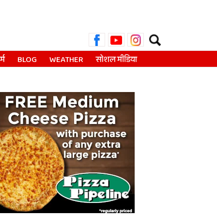
Search
for:
्म
BLOG
WEATHER
सोशल मीडिया