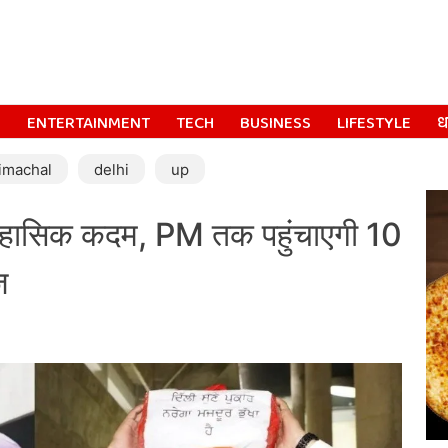
S
ENTERTAINMENT
TECH
BUSINESS
LIFESTYLE
धर
imachal
delhi
up
तिहासिक कदम, PM तक पहुंचाएगी 10
ज