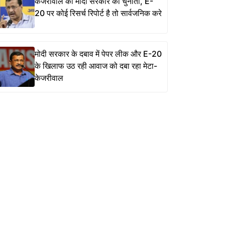
केजरीवाल की मोदी सरकार को चुनौती, E-
20 पर कोई रिसर्च रिपोर्ट है तो सार्वजनिक करे
मोदी सरकार के दबाव में पेपर लीक और E-20
के खिलाफ उठ रही आवाज को दबा रहा मेटा-
केजरीवाल