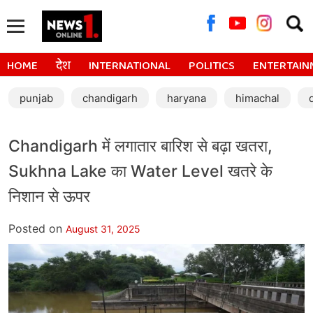
Searc
for:
HOME
देश
INTERNATIONAL
POLITICS
ENTERTAIN
punjab
chandigarh
haryana
himachal
Chandigarh में लगातार बारिश से बढ़ा खतरा,
Sukhna Lake का Water Level खतरे के
निशान से ऊपर
Posted on
August 31, 2025