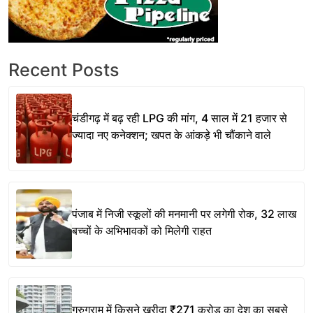
Recent Posts
चंडीगढ़ में बढ़ रही LPG की मांग, 4 साल में 21 हजार से
ज्यादा नए कनेक्शन; खपत के आंकड़े भी चौंकाने वाले
पंजाब में निजी स्कूलों की मनमानी पर लगेगी रोक, 32 लाख
बच्चों के अभिभावकों को मिलेगी राहत
गुरुग्राम में किसने खरीदा ₹271 करोड़ का देश का सबसे