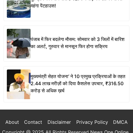
महंगा पेंटहाउस!
पंजाब में फिर बदलेगा मौसम: सोमवार को 3 जिलों में बारिश
का अलर्ट, गुरुवार से मानसून फिर होगा सक्रिय
मुख्यमंत्री सेहत योजना’ ने 10 प्रमुख प्रक्रियाओं के तहत
2.44 लाख मरीज़ों को दिया कैशलेस उपचार, ₹316.50
करोड़ से अधिक ख़र्च
About
Contact
Disclaimer
Privacy Policy
DMCA
Copyright @ 2025 All Rights Reserved
News One Online
.