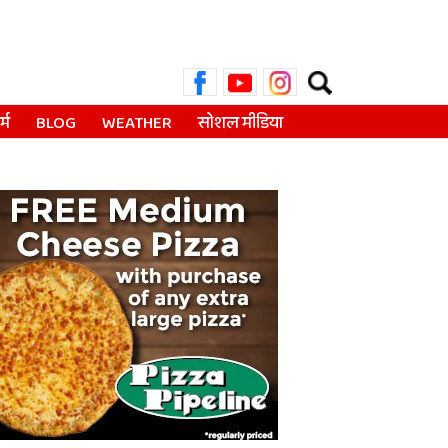
Search
for:
्म
BLOG
WEATHER
सोशल मीडिया