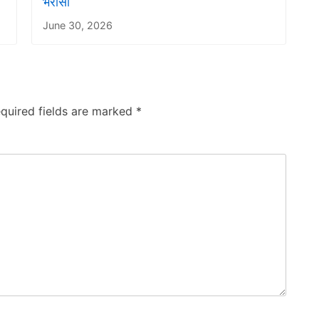
भरोसा
June 30, 2026
quired fields are marked
*