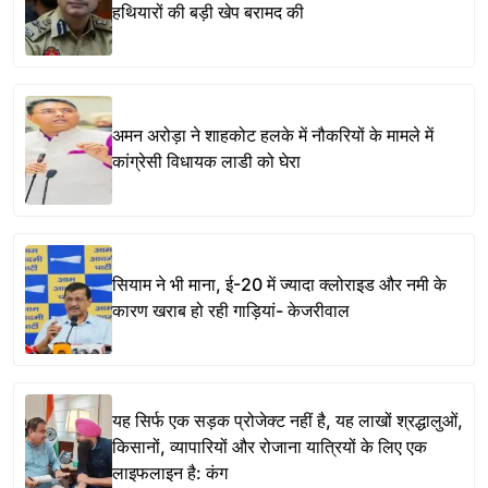
हथियारों की बड़ी खेप बरामद की
अमन अरोड़ा ने शाहकोट हलके में नौकरियों के मामले में
कांग्रेसी विधायक लाडी को घेरा
सियाम ने भी माना, ई-20 में ज्यादा क्लोराइड और नमी के
कारण खराब हो रही गाड़ियां- केजरीवाल
यह सिर्फ एक सड़क प्रोजेक्ट नहीं है, यह लाखों श्रद्धालुओं,
किसानों, व्यापारियों और रोजाना यात्रियों के लिए एक
लाइफलाइन है: कंग