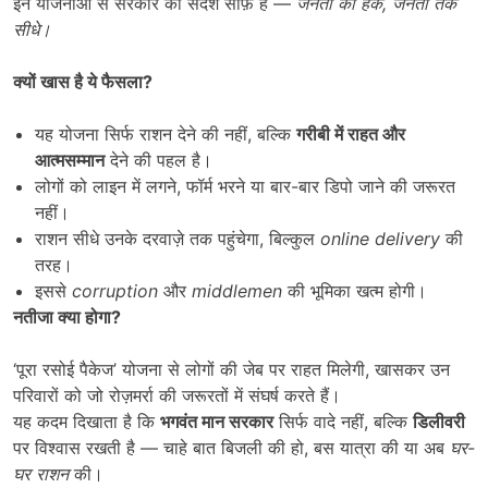
इन योजनाओं से सरकार का संदेश साफ़ है —
जनता का हक
,
जनता तक
सीधे।
क्यों खास है ये फैसला
?
यह योजना सिर्फ राशन देने की नहीं, बल्कि
गरीबी में राहत और
आत्मसम्मान
देने की पहल है।
लोगों को लाइन में लगने, फॉर्म भरने या बार-बार डिपो जाने की जरूरत
नहीं।
राशन सीधे उनके दरवाज़े तक पहुंचेगा, बिल्कुल
online delivery
की
तरह।
इससे
corruption
और
middlemen
की भूमिका खत्म होगी।
नतीजा क्या होगा
?
‘पूरा रसोई पैकेज’ योजना से लोगों की जेब पर राहत मिलेगी, खासकर उन
परिवारों को जो रोज़मर्रा की जरूरतों में संघर्ष करते हैं।
यह कदम दिखाता है कि
भगवंत मान सरकार
सिर्फ वादे नहीं, बल्कि
डिलीवरी
पर विश्वास रखती है — चाहे बात बिजली की हो, बस यात्रा की या अब
घर-
घर राशन
की।