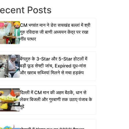
ecent Posts
CM भगवंत मान ने डेरा सचखंड बल्लां में श्री
गुरु रविदास जी बाणी अध्ययन केंद्र पर रखा
नींव पत्थर
बेंगलुरु के 3-Star और 5-Star होटलों में
बड़ी फूड सेफ्टी जांच, Expired दूध-मांस
और खराब सब्जियां मिलने से मचा हड़कंप
दिल्ली में CM मान की अहम बैठकें, धान से
लेकर बिजली और गुरबाणी तक उठाए पंजाब के
मुद्दे