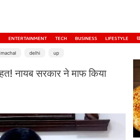
S
ENTERTAINMENT
TECH
BUSINESS
LIFESTYLE
धर
imachal
delhi
up
राहत! नायब सरकार ने माफ किया