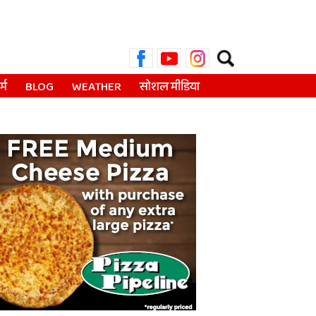
Search
for:
्म
BLOG
WEATHER
सोशल मीडिया