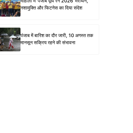
मोहाली में ‘पंजाब यूथ रन 2026’ मैराथन,
नशामुक्ति और फिटनेस का दिया संदेश
पंजाब में बारिश का दौर जारी, 10 अगस्त तक
मानसून सक्रिय रहने की संभावना