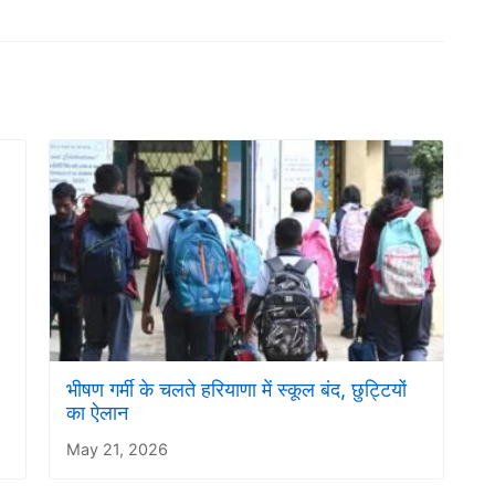
भीषण गर्मी के चलते हरियाणा में स्कूल बंद, छुट्टियों
का ऐलान
May 21, 2026