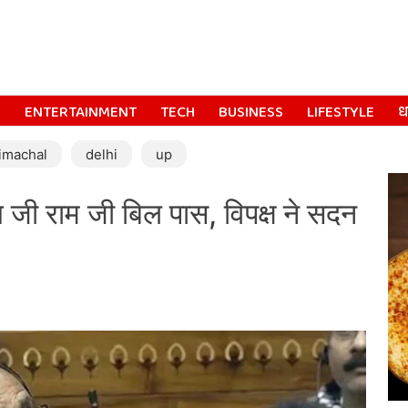
S
ENTERTAINMENT
TECH
BUSINESS
LIFESTYLE
धर
imachal
delhi
up
जी राम जी बिल पास, विपक्ष ने सदन