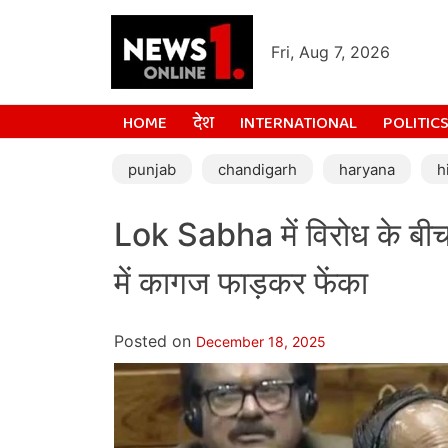
Fri, Aug 7, 2026
HOME
देश
INTERNATIONAL
POLITIC
punjab
chandigarh
haryana
h
Lok Sabha में विरोध के बीच 
में कागज फाड़कर फेंका
Posted on
December 18, 2025