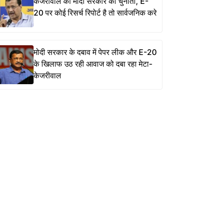
केजरीवाल की मोदी सरकार को चुनौती, E-
20 पर कोई रिसर्च रिपोर्ट है तो सार्वजनिक करे
मोदी सरकार के दबाव में पेपर लीक और E-20
के खिलाफ उठ रही आवाज को दबा रहा मेटा-
केजरीवाल