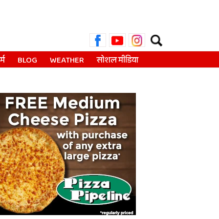
Search
for:
्म
BLOG
WEATHER
सोशल मीडिया