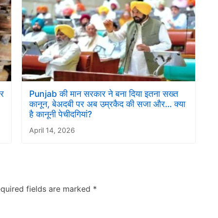
डर
Punjab की मान सरकार ने बना द‍िया इतना सख्‍त
कानून, बेअदबी पर अब उम्रकैद की सजा और… क्‍या
है कानूनी पेचीदगियां?
April 14, 2026
quired fields are marked
*