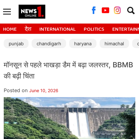
Searc
for:
HOME
देश
INTERNATIONAL
POLITICS
ENTERTAIN
punjab
chandigarh
haryana
himachal
मॉनसून से पहले भाखड़ा डैम में बढ़ा जलस्तर, BBMB
की बढ़ी चिंता
Posted on
June 10, 2026