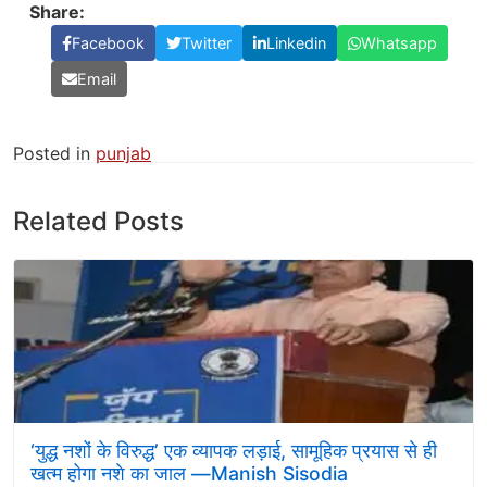
Share:
Facebook
Twitter
Linkedin
Whatsapp
Email
Posted in
punjab
Related Posts
‘युद्ध नशों के विरुद्ध’ एक व्यापक लड़ाई, सामूहिक प्रयास से ही
खत्म होगा नशे का जाल —Manish Sisodia