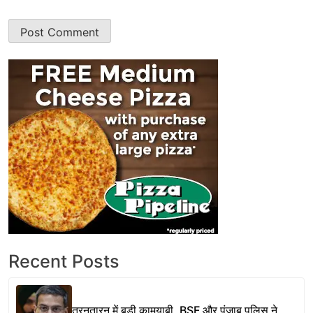
Recent Posts
तरनतारन में बड़ी कामयाबी, BSF और पंजाब पुलिस ने