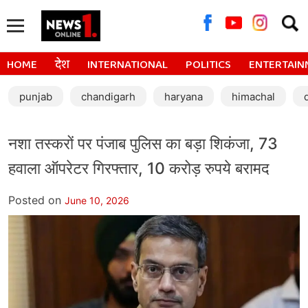
Searc
for:
HOME
देश
INTERNATIONAL
POLITICS
ENTERTAIN
punjab
chandigarh
haryana
himachal
नशा तस्करों पर पंजाब पुलिस का बड़ा शिकंजा, 73
हवाला ऑपरेटर गिरफ्तार, 10 करोड़ रुपये बरामद
Posted on
June 10, 2026