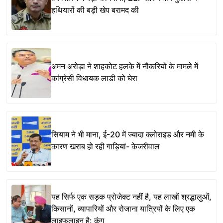
हथियारों की बड़ी खेप बरामद की
अमन अरोड़ा ने शाहकोट हलके में नौकरियों के मामले में
कांग्रेसी विधायक लाडी को घेरा
सियाम ने भी माना, ई-20 में ज्यादा क्लोराइड और नमी के
कारण खराब हो रही गाड़ियां- केजरीवाल
यह सिर्फ एक सड़क प्रोजेक्ट नहीं है, यह लाखों श्रद्धालुओं,
किसानों, व्यापारियों और रोजाना यात्रियों के लिए एक
लाइफलाइन है: कंग