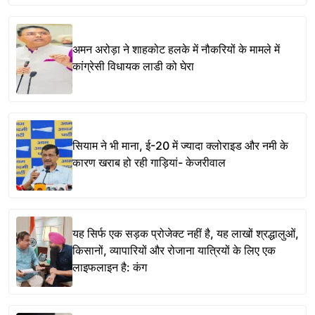
अमन अरोड़ा ने शाहकोट हलके में नौकरियों के मामले में
कांग्रेसी विधायक लाडी को घेरा
सियाम ने भी माना, ई-20 में ज्यादा क्लोराइड और नमी के
कारण खराब हो रही गाड़ियां- केजरीवाल
यह सिर्फ एक सड़क प्रोजेक्ट नहीं है, यह लाखों श्रद्धालुओं,
किसानों, व्यापारियों और रोजाना यात्रियों के लिए एक
लाइफलाइन है: कंग