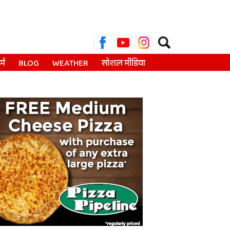
Search
for:
्म
BLOG
WEATHER
सोशल मीडिया