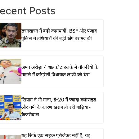
ecent Posts
तरनतारन में बड़ी कामयाबी, BSF और पंजाब
पुलिस ने हथियारों की बड़ी खेप बरामद की
अमन अरोड़ा ने शाहकोट हलके में नौकरियों के
मामले में कांग्रेसी विधायक लाडी को घेरा
सियाम ने भी माना, ई-20 में ज्यादा क्लोराइड
और नमी के कारण खराब हो रही गाड़ियां-
केजरीवाल
यह सिर्फ एक सड़क प्रोजेक्ट नहीं है, यह