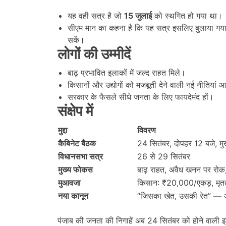
यह वही सत्र है जो
15
जुलाई
को स्थगित हो गया था।
सीएम मान का कहना है कि यह सत्र इसलिए बुलाया गया है
सकें।
लोगों की उम्मीदें
बाढ़ प्रभावित इलाकों में जल्द राहत मिले।
किसानों और उद्योगों को मजबूती देने वाली नई नीतियां आ
सरकार के फैसले सीधे जनता के लिए फायदेमंद हों।
संक्षेप में
मुद्दा
विवरण
कैबिनेट बैठक
24 सितंबर, दोपहर 12 बजे, मुख
विधानसभा सत्र
26 से 29 सितंबर
मुख्य फोकस
बाढ़ राहत, अवैध खनन पर रोक, क
मुआवजा
किसान: ₹20,000/एकड़, मृ
नया कानून
“जिसका खेत, उसकी रेत” — अ
पंजाब की जनता की निगाहें अब 24 सितंबर को होने वाली इ