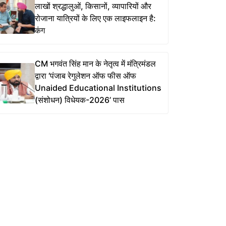
लाखों श्रद्धालुओं, किसानों, व्यापारियों और
रोजाना यात्रियों के लिए एक लाइफलाइन है:
कंग
CM भगवंत सिंह मान के नेतृत्व में मंत्रिमंडल
द्वारा ‘पंजाब रेगुलेशन ऑफ फीस ऑफ
Unaided Educational Institutions
(संशोधन) विधेयक-2026’ पास