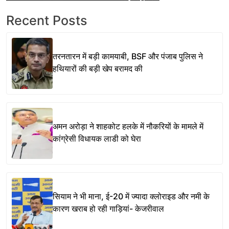
Recent Posts
तरनतारन में बड़ी कामयाबी, BSF और पंजाब पुलिस ने
हथियारों की बड़ी खेप बरामद की
अमन अरोड़ा ने शाहकोट हलके में नौकरियों के मामले में
कांग्रेसी विधायक लाडी को घेरा
सियाम ने भी माना, ई-20 में ज्यादा क्लोराइड और नमी के
कारण खराब हो रही गाड़ियां- केजरीवाल