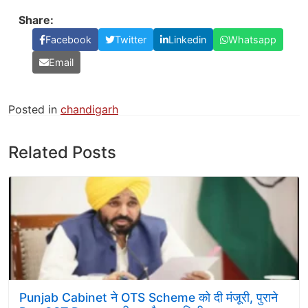
Share:
Facebook
Twitter
Linkedin
Whatsapp
Email
Posted in
chandigarh
Related Posts
Punjab Cabinet ने OTS Scheme को दी मंजूरी, पुराने