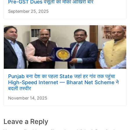
Pre-GST Dues वसूली का मौका आखिरी बार
September 25, 2025
Punjab बना देश का पहला State जहां हर गांव तक पहुंचा
High-Speed Internet — Bharat Net Scheme ने
बदली तस्वीर
November 14, 2025
Leave a Reply