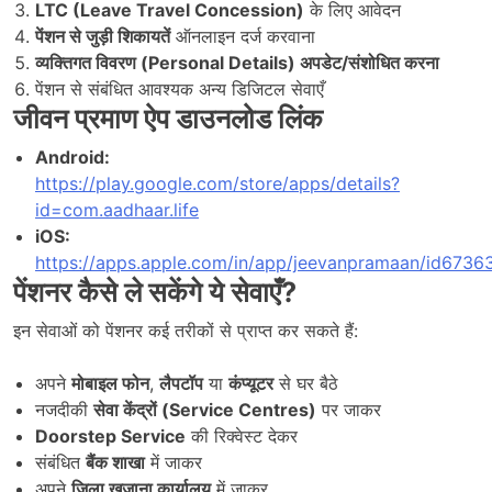
LTC (Leave Travel Concession)
के लिए आवेदन
पेंशन से जुड़ी शिकायतें
ऑनलाइन दर्ज करवाना
व्यक्तिगत विवरण (Personal Details)
अपडेट/संशोधित करना
पेंशन से संबंधित आवश्यक अन्य डिजिटल सेवाएँ
जीवन प्रमाण ऐप डाउनलोड लिंक
Android:
https://play.google.com/store/apps/details?
id=com.aadhaar.life
iOS:
https://apps.apple.com/in/app/jeevanpramaan/id673
पेंशनर कैसे ले सकेंगे ये सेवाएँ
?
इन सेवाओं को पेंशनर कई तरीकों से प्राप्त कर सकते हैं:
अपने
मोबाइल फोन
,
लैपटॉप
या
कंप्यूटर
से घर बैठे
नजदीकी
सेवा केंद्रों (Service Centres)
पर जाकर
Doorstep Service
की रिक्वेस्ट देकर
संबंधित
बैंक शाखा
में जाकर
अपने
जिला ख़जाना कार्यालय
में जाकर