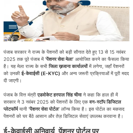
पंजाब सरकार ने राज्य के पेंशनरों को बड़ी सौगात देते हुए 13 से 15 नवंबर
2025 तक पूरे पंजाब में
‘
पेंशनर सेवा मेला’
आयोजित करने का फैसला किया
है। यह मेला राज्य के सभी
जिला ख़जाना कार्यालयों
में लगेगा, जहाँ पेंशनरों
को उनकी
ई-केवाईसी (E-KYC)
और अन्य जरूरी प्रक्रियाओं में पूरी मदद
दी जाएगी।
पंजाब के वित्त मंत्री
एडवोकेट हरपाल सिंह चीमा
ने कहा कि हाल ही में
सरकार ने 3 नवंबर 2025 को पेंशनरों के लिए एक
वन-स्टॉप डिजिटल
प्लेटफॉर्म
यानी
‘
पेंशनर सेवा पोर्टल’
लॉन्च किया है। इस पोर्टल का मकसद
पेंशनरों को घर बैठे आसान और तेज़ डिजिटल सेवाएं उपलब्ध करवाना है।
ई-केवाईसी अनिवार्य
,
पेंशनर पोर्टल पर