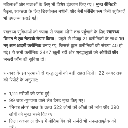
महिलाओं और माताओं के लिए भी विशेष इंतजाम किए गए।
मुफ्त सैनिटरी
पैड्स
, स्वच्छता के लिए डिस्पोज़ल मशीनें, और
बेबी फीडिंग रूम
जैसी सुविधाएँ
भी उपलब्ध कराई गईं।
स्वास्थ्य सुविधाओं को ज्यादा से ज्यादा लोगों तक पहुँचाने के लिए
स्वास्थ्य
विभाग ने एक नेटवर्क तैयार किया
। पहले से मौजूद 21 क्लीनिकों के साथ
19
नए आम आदमी क्लीनिक
बनाए गए, जिससे कुल क्लीनिकों की संख्या 40 हो
गई। ये सभी क्लीनिक 24×7 खुली रहीं और श्रद्धालुओं को
ओपीडी और
जरूरी जाँच
की सुविधा दी।
सरकार के इन प्रयासों से श्रद्धालुओं को बड़ी राहत मिली। 22 नवंबर तक
की रिपोर्ट के अनुसार:
1,111 मरीजों की जांच हुई।
99 उच्च-गुणवत्ता वाले लैब टेस्ट मुफ्त किए गए।
‘
निगाह लंगर
’
पहल
के तहत 522 लोगों की आँखों की जांच और 390
लोगों को मुफ्त चश्मे दिए गए।
ज़िला अस्पताल रोपड़ में मोतियाबिंद की सर्जरी भी सफलतापूर्वक की
गई।